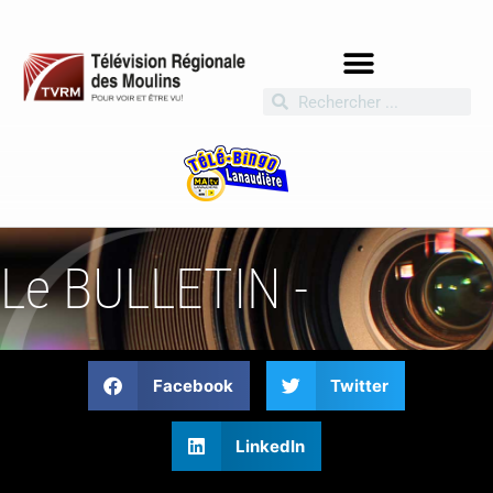
Le BULLETIN -
Facebook
Twitter
LinkedIn