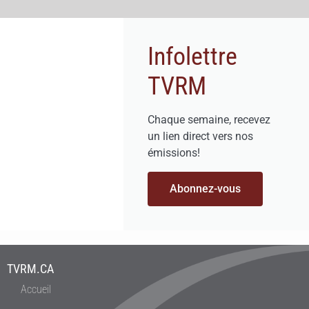
Infolettre
TVRM
Chaque semaine, recevez
un lien direct vers nos
émissions!
Abonnez-vous
TVRM.CA
Accueil