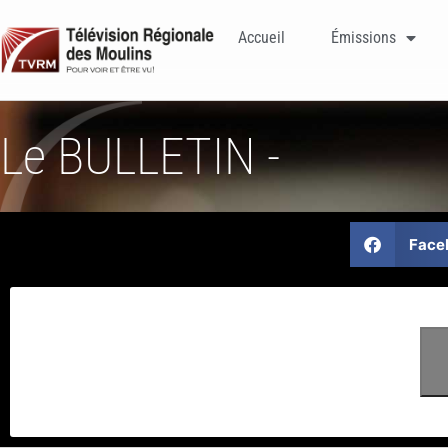
Accueil
Émissions
Le BULLETIN -
Face