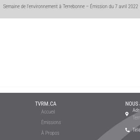
Semaine de l’environnement à Terrebonne – Émission du 7 avril 2022
TVRM.CA
NOUS 
Adr
Accueil
Ter
Émissions
Tél
À Propos