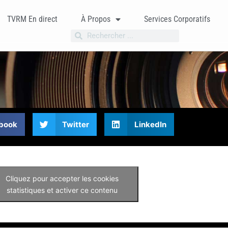
TVRM En direct
À Propos
Services Corporatifs
book
Twitter
LinkedIn
Cliquez pour accepter les cookies
statistiques et activer ce contenu