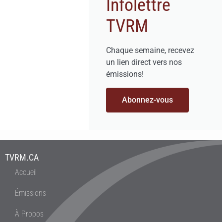
Infolettre
TVRM
Chaque semaine, recevez
un lien direct vers nos
émissions!
Abonnez-vous
TVRM.CA
Accueil
Émissions
À Propos