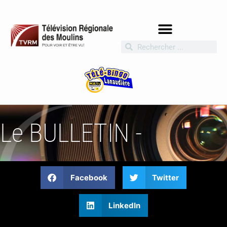
Le BULLETIN -
Facebook
Twitter
LinkedIn