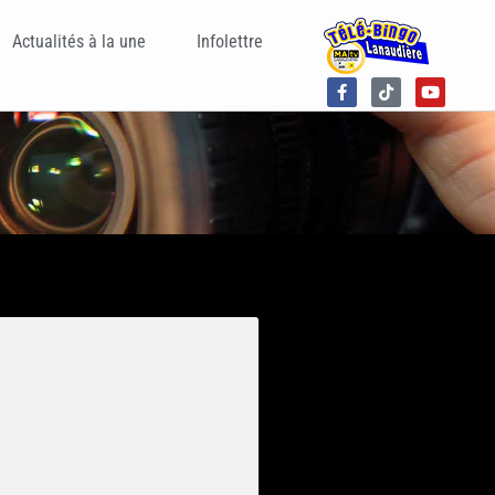
Actualités à la une
Infolettre