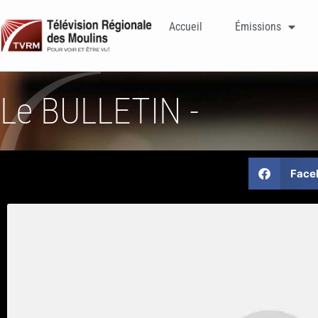
Accueil
Émissions
Le BULLETIN -
Face