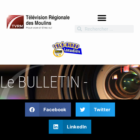
Le BULLETIN -
Facebook
Twitter
LinkedIn