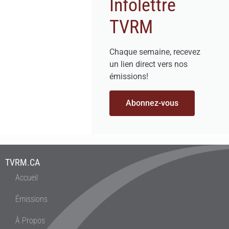
Infolettre
TVRM
Chaque semaine, recevez
un lien direct vers nos
émissions!
Abonnez-vous
TVRM.CA
Accueil
Émissions
À Propos