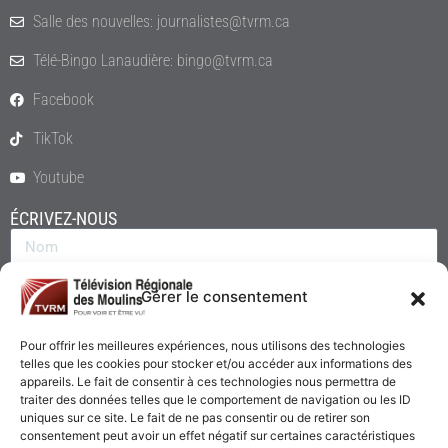
Salle des nouvelles: journalistes@tvrm.ca
Télé-Bingo Lanaudière: bingo@tvrm.ca
Facebook
TikTok
Youtube
ÉCRIVEZ-NOUS
Gérer le consentement
Pour offrir les meilleures expériences, nous utilisons des technologies
telles que les cookies pour stocker et/ou accéder aux informations des
appareils. Le fait de consentir à ces technologies nous permettra de
traiter des données telles que le comportement de navigation ou les ID
uniques sur ce site. Le fait de ne pas consentir ou de retirer son
consentement peut avoir un effet négatif sur certaines caractéristiques