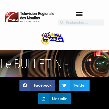
Le BULLETIN -
Facebook
Twitter
LinkedIn