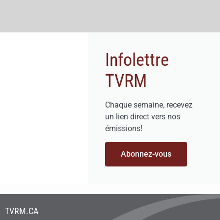
Infolettre
TVRM
Chaque semaine, recevez
un lien direct vers nos
émissions!
Abonnez-vous
TVRM.CA