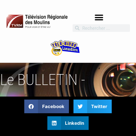
Le BULLETIN -
Facebook
Twitter
LinkedIn