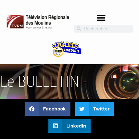
Le BULLETIN -
Facebook
Twitter
LinkedIn