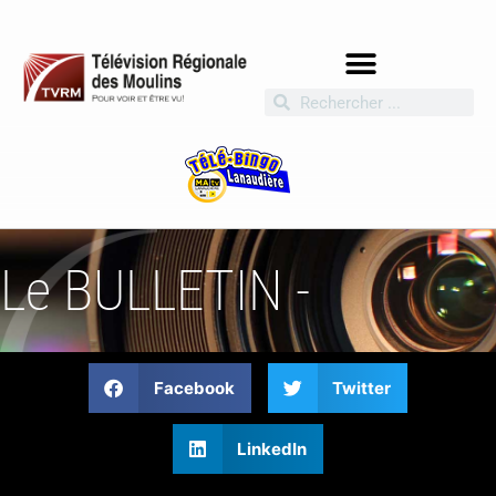
Le BULLETIN -
Facebook
Twitter
LinkedIn