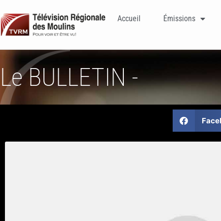
Accueil
Émissions
Le BULLETIN -
Face