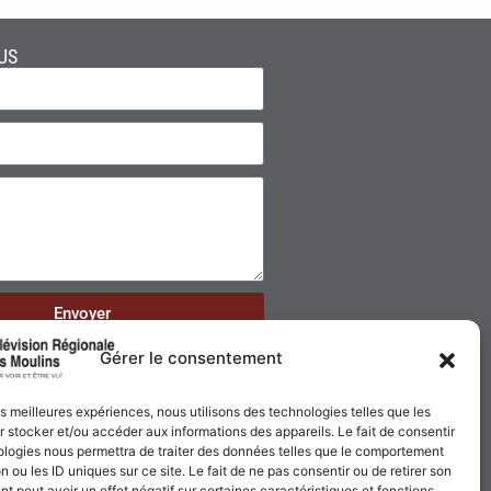
US
Envoyer
Gérer le consentement
les meilleures expériences, nous utilisons des technologies telles que les
 stocker et/ou accéder aux informations des appareils. Le fait de consentir
ologies nous permettra de traiter des données telles que le comportement
n ou les ID uniques sur ce site. Le fait de ne pas consentir ou de retirer son
 peut avoir un effet négatif sur certaines caractéristiques et fonctions.