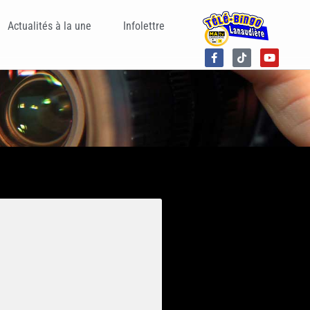
Actualités à la une
Infolettre