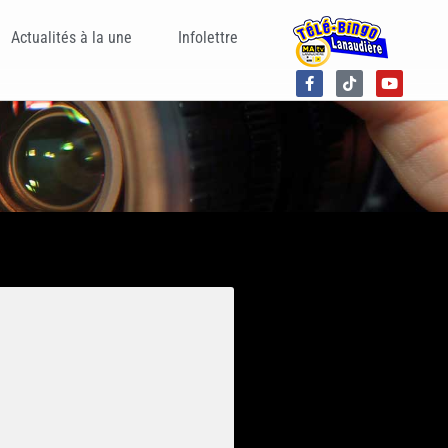
Actualités à la une
Infolettre