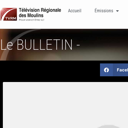
Accueil
Émissions
Le BULLETIN -
Face