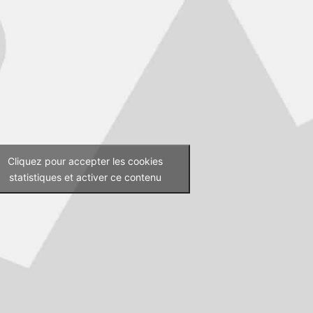
Cliquez pour accepter les cookies
statistiques et activer ce contenu