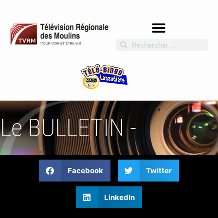
Le BULLETIN -
Facebook
Twitter
LinkedIn