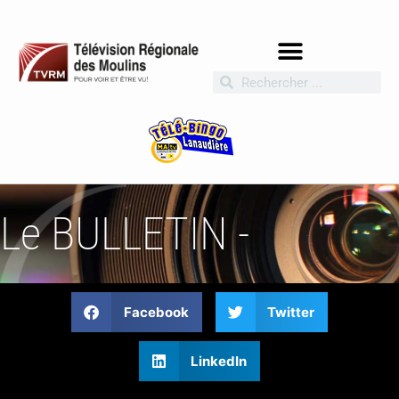
Le BULLETIN -
Facebook
Twitter
LinkedIn