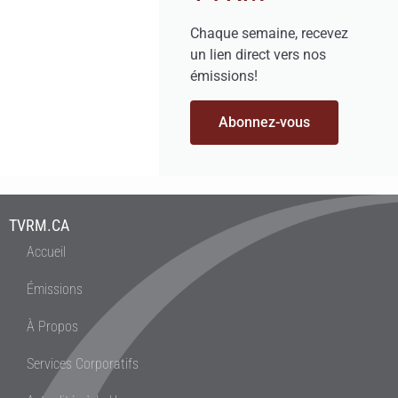
Chaque semaine, recevez
un lien direct vers nos
émissions!
Abonnez-vous
TVRM.CA
Accueil
Émissions
À Propos
Services Corporatifs