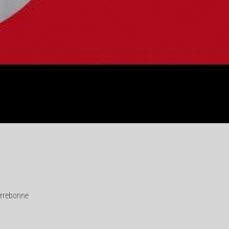
errebonne