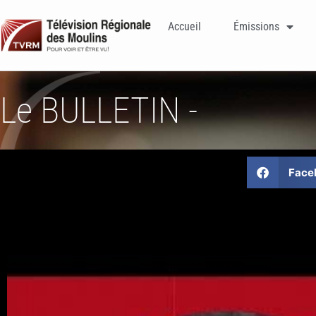
Accueil
Émissions
Le BULLETIN -
Face