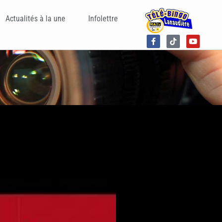
Actualités à la une
Infolettre