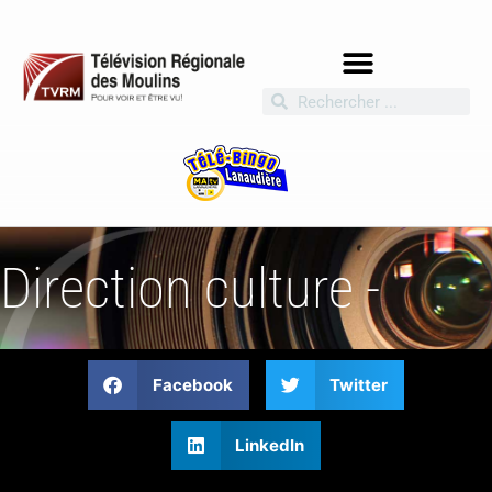
Direction culture -
Facebook
Twitter
LinkedIn