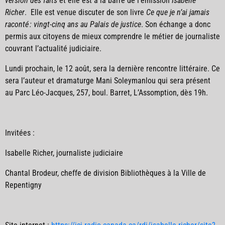
version des faits
et elle est à la barre de l’émission
Isabelle
Richer
. Elle est venue discuter de son livre
Ce que je n’ai jamais
raconté : vingt-cinq ans au Palais de justice
. Son échange a donc
permis aux citoyens de mieux comprendre le métier de journaliste
couvrant l’actualité judiciaire.
Lundi prochain, le 12 août, sera la dernière rencontre littéraire. Ce
sera l’auteur et dramaturge Mani Soleymanlou qui sera présent
au Parc Léo-Jacques, 257, boul. Barret, L’Assomption, dès 19h.
Invitées :
Isabelle Richer, journaliste judiciaire
Chantal Brodeur, cheffe de division Bibliothèques à la Ville de
Repentigny