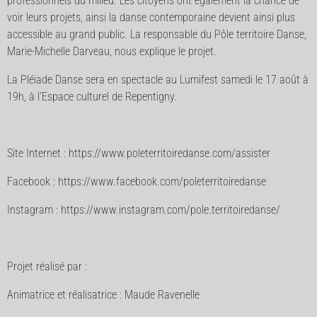
professionnels du milieu. Les citoyens ont également la chance de
voir leurs projets, ainsi la danse contemporaine devient ainsi plus
accessible au grand public. La responsable du Pôle territoire Danse,
Marie-Michelle Darveau, nous explique le projet.
La Pléiade Danse sera en spectacle au Lumifest samedi le 17 août à
19h, à l’Espace culturel de Repentigny.
Site Internet : https://www.poleterritoiredanse.com/assister
Facebook : https://www.facebook.com/poleterritoiredanse
Instagram : https://www.instagram.com/pole.territoiredanse/
Projet réalisé par :
Animatrice et réalisatrice : Maude Ravenelle