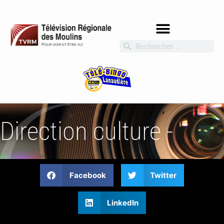
Direction culture -
Facebook
Twitter
LinkedIn