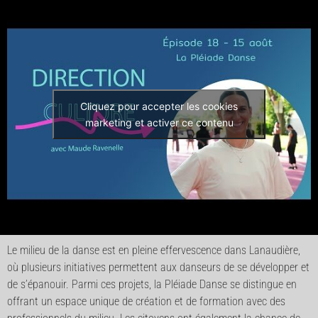
Cliquez pour accepter les cookies
marketing et activer ce contenu
Le milieu de la danse est en pleine effervescence dans Lanaudière,
où plusieurs initiatives permettent aux danseurs de se développer et
de s’épanouir. Parmi ces projets, la Pléiade Danse se distingue en
offrant un espace unique de création et de formation avec des