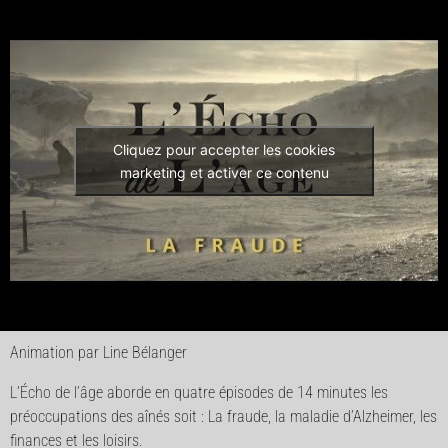
Cliquez pour accepter les cookies
marketing et activer ce contenu
Animation par Line Bélanger
L’Écho de l’âge aborde en quatre épisodes de 14 minutes les
préoccupations des aînés soit : La fraude, la maladie d’Alzheimer, les
finances et les loisirs.