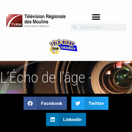
L’Écho de l’âge -
Facebook
Twitter
LinkedIn