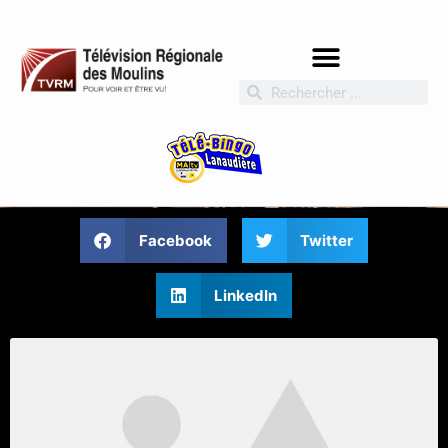
Facebook
Twitter
LinkedIn