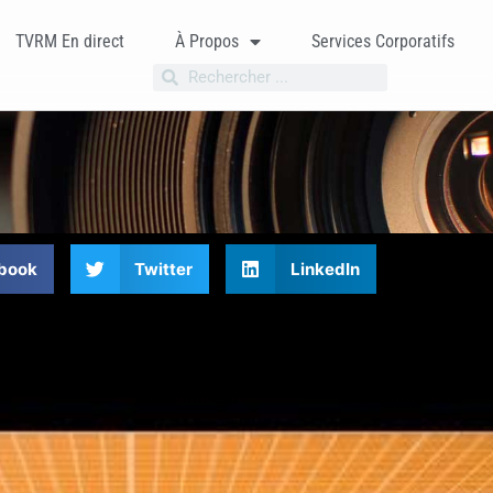
TVRM En direct
À Propos
Services Corporatifs
book
Twitter
LinkedIn