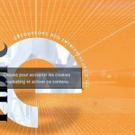
Cliquez pour accepter les cookies
marketing et activer ce contenu