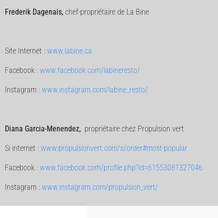
Frederik Dagenais,
chef-propriétaire de La Bine
Site Internet :
www.labine.ca
Facebook :
www.facebook.com/labineresto/
Instagram :
www.instagram.com/labine_resto/
Diana Garcia-Menendez,
propriétaire chez Propulsion vert
Si internet :
www.propulsionvert.com/s/order#most-popular
Facebook :
www.facebook.com/profile.php?id=61553081327046
Instagram :
www.instagram.com/propulsion_vert/