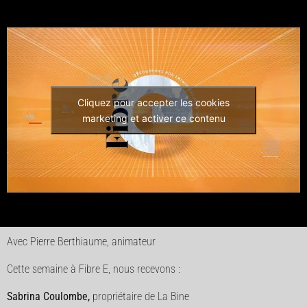
Cliquez pour accepter les cookies
marketing et activer ce contenu
Avec Pierre Berthiaume, animateur
Cette semaine à Fibre E, nous recevons :
Sabrina Coulombe,
propriétaire de La Bine