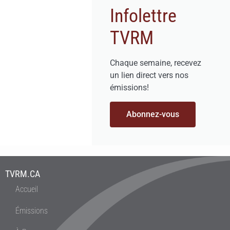
Infolettre
TVRM
Chaque semaine, recevez
un lien direct vers nos
émissions!
Abonnez-vous
TVRM.CA
Accueil
Émissions