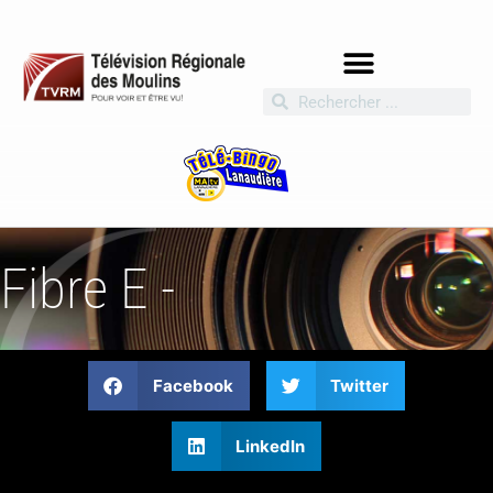
Fibre E -
Facebook
Twitter
LinkedIn