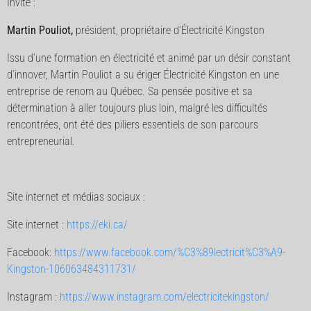
Invité :
Martin Pouliot,
président, propriétaire d’Électricité Kingston
Issu d’une formation en électricité et animé par un désir constant
d’innover, Martin Pouliot a su ériger Électricité Kingston en une
entreprise de renom au Québec. Sa pensée positive et sa
détermination à aller toujours plus loin, malgré les difficultés
rencontrées, ont été des piliers essentiels de son parcours
entrepreneurial.
Site internet et médias sociaux :
Site internet :
https://eki.ca/
Facebook:
https://www.facebook.com/%C3%89lectricit%C3%A9-
Kingston-106063484311731/
Instagram :
https://www.instagram.com/electricitekingston/