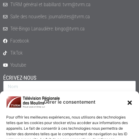
TVRM général et babillard: tvrm@tvrm.ca
Salle des nouvelles: journalistes@tvrm.ca
Télé-Bingo Lanaudière: bingo@tvrm.ca
Facebook
TikTok
Youtube
ÉCRIVEZ-NOUS
Gérer le consentement
Pour offrir les meilleures expériences, nous utilisons des technologies
telles que les cookies pour stocker et/ou accéder aux informations des
appareils. Le fait de consentir à ces technologies nous permettra de
traiter des données telles que le comportement de navigation ou les ID