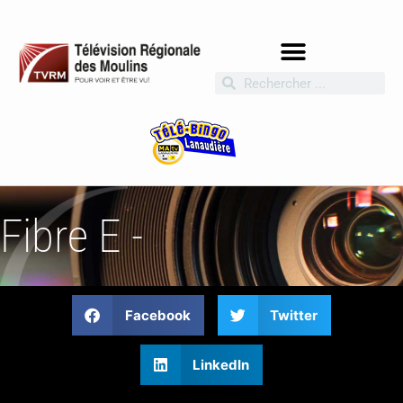
Fibre E -
Facebook
Twitter
LinkedIn