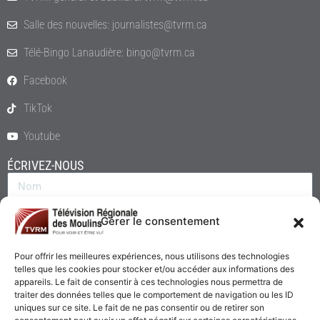
Salle des nouvelles: journalistes@tvrm.ca
Télé-Bingo Lanaudière: bingo@tvrm.ca
Facebook
TikTok
Youtube
ÉCRIVEZ-NOUS
Gérer le consentement
Pour offrir les meilleures expériences, nous utilisons des technologies
telles que les cookies pour stocker et/ou accéder aux informations des
appareils. Le fait de consentir à ces technologies nous permettra de
traiter des données telles que le comportement de navigation ou les ID
uniques sur ce site. Le fait de ne pas consentir ou de retirer son