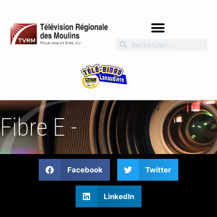
Fibre E -
Facebook
Twitter
LinkedIn