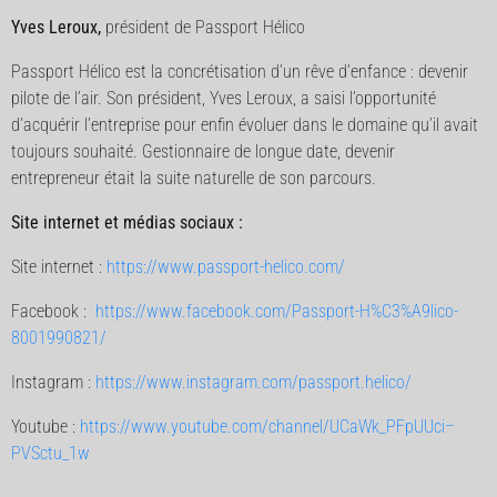
Yves Leroux,
président de Passport Hélico
Passport Hélico est la concrétisation d’un rêve d’enfance : devenir
pilote de l’air. Son président, Yves Leroux, a saisi l’opportunité
d’acquérir l’entreprise pour enfin évoluer dans le domaine qu’il avait
toujours souhaité. Gestionnaire de longue date, devenir
entrepreneur était la suite naturelle de son parcours.
Site internet et médias sociaux :
Site internet :
https://www.passport-helico.com/
Facebook :
https://www.facebook.com/Passport-H%C3%A9lico-
8001990821/
Instagram :
https://www.instagram.com/passport.helico/
Youtube :
https://www.youtube.com/channel/UCaWk_PFpUUci–
PVSctu_1w