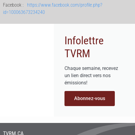
Facebook :
https://www.facebook.com/profile.php?
id=100063673234240
Infolettre
TVRM
Chaque semaine, recevez
un lien direct vers nos
émissions!
Abonnez-vous
TVRM.CA