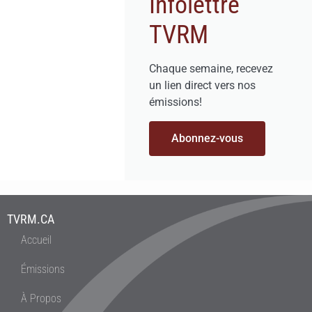
Infolettre
TVRM
Chaque semaine, recevez
un lien direct vers nos
émissions!
Abonnez-vous
TVRM.CA
Accueil
Émissions
À Propos