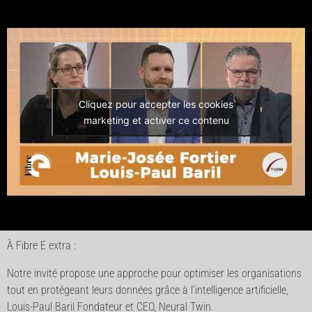
Cliquez pour accepter les cookies
marketing et activer ce contenu
À Fibre E extra :
Notre invité propose une approche pour optimiser les organisations
tout en protégeant leurs données grâce à l’intelligence artificielle,
Louis-Paul Baril Fondateur et CEO, Neural Twin.