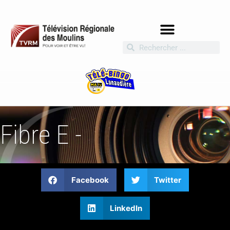
Fibre E -
Facebook
Twitter
LinkedIn