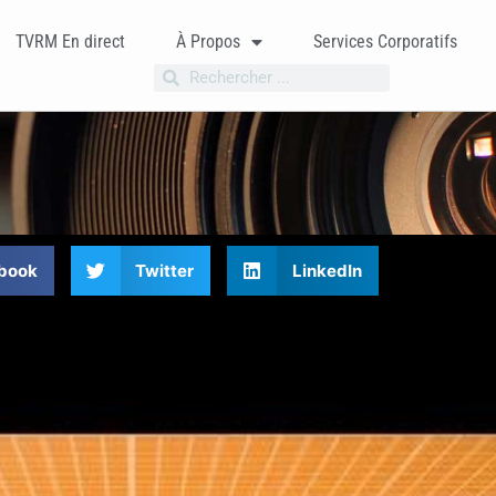
TVRM En direct
À Propos
Services Corporatifs
book
Twitter
LinkedIn