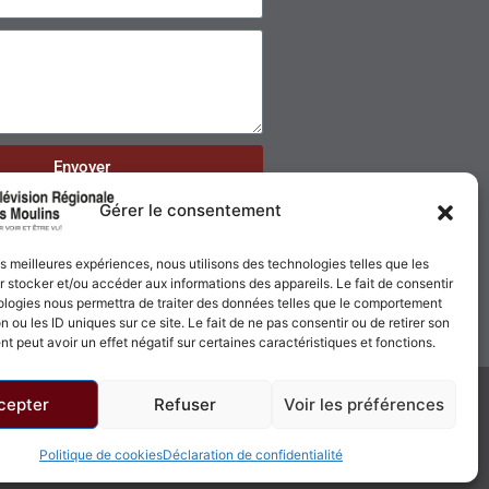
Envoyer
Gérer le consentement
les meilleures expériences, nous utilisons des technologies telles que les
 stocker et/ou accéder aux informations des appareils. Le fait de consentir
ologies nous permettra de traiter des données telles que le comportement
n ou les ID uniques sur ce site. Le fait de ne pas consentir ou de retirer son
 peut avoir un effet négatif sur certaines caractéristiques et fonctions.
cepter
Refuser
Voir les préférences
Politique de confidentialité
Politique de cookies
Politique de cookies
Déclaration de confidentialité