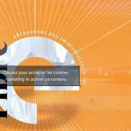
Cliquez pour accepter les cookies
marketing et activer ce contenu