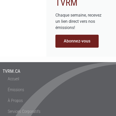
TVRM
Chaque semaine, recevez
un lien direct vers nos
émissions!
Abonnez-vous
TVRM.CA
Accueil
Émissions
À Propos
Services Corporatifs