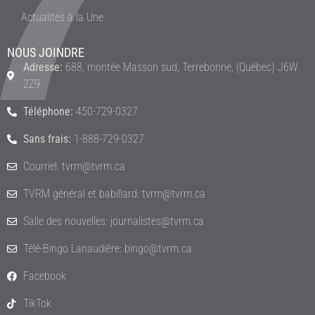
Actualités à la Une
NOUS JOINDRE
Adresse:
688, montée Masson sud, Terrebonne, (Québec) J6W
2Z9
Téléphone:
450-729-0327
Sans frais:
1-888-729-0327
Courriel: tvrm@tvrm.ca
TVRM général et babillard: tvrm@tvrm.ca
Salle des nouvelles: journalistes@tvrm.ca
Télé-Bingo Lanaudière: bingo@tvrm.ca
Facebook
TikTok