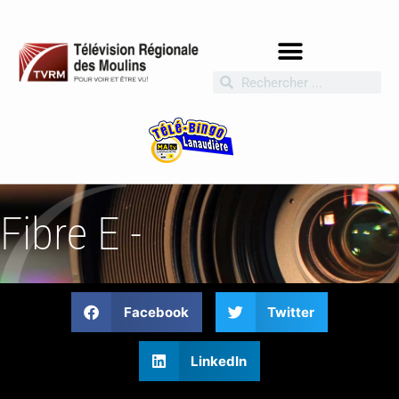
Fibre E -
Facebook
Twitter
LinkedIn