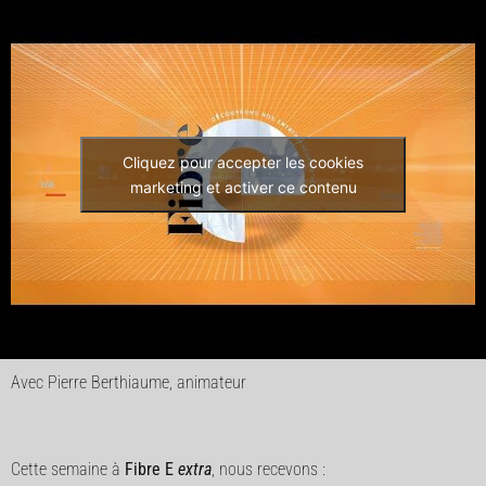
Cliquez pour accepter les cookies
marketing et activer ce contenu
Avec Pierre Berthiaume, animateur
Cette semaine à
Fibre E
extra
, nous recevons :