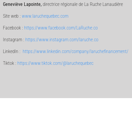
Geneviève Lapointe,
directrice régionale de La Ruche Lanaudière
Site web :
www.laruchequebec.com
Facebook :
https://www.facebook.com/LaRuche.co
Instagram :
https://www.instagram.com/laruche.co
LinkedIn :
https://www.linkedin.com/company/laruchefinancement/
Tiktok :
https://www.tiktok.com/@laruchequebec