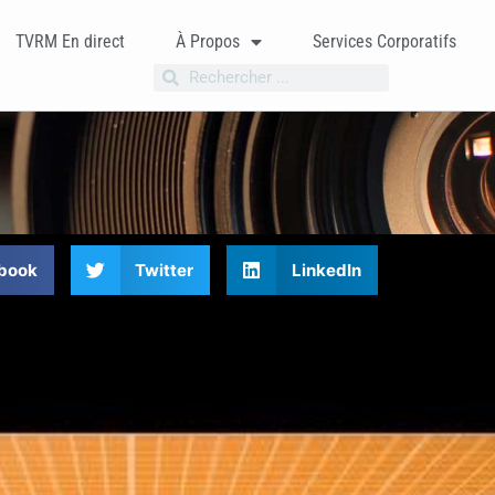
TVRM En direct
À Propos
Services Corporatifs
book
Twitter
LinkedIn