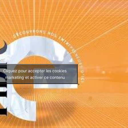
Cliquez pour accepter les cookies
marketing et activer ce contenu