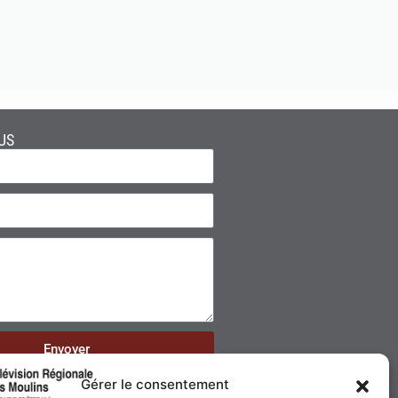
US
Envoyer
Gérer le consentement