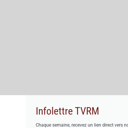
Infolettre TVRM
Chaque semaine, recevez un lien direct vers n