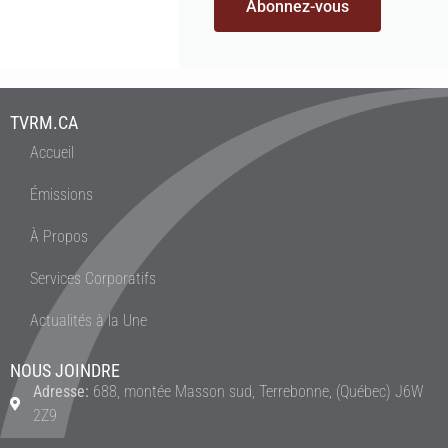
Abonnez-vous
TVRM.CA
Accueil
Émissions
À Propos
Services Corporatifs
Actualités à la Une
NOUS JOINDRE
Adresse:
688, montée Masson sud, Terrebonne, (Québec) J6W
2Z9