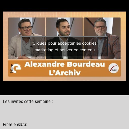
Cliquez pour accepter les cookies
marketing et activer ce contenu
Les invités cette semaine :
Fibre e
extra
: