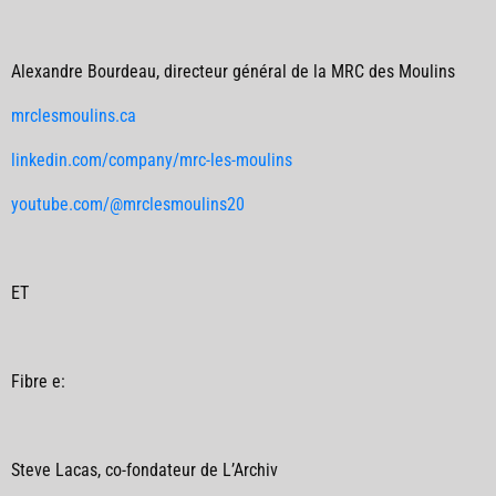
Alexandre Bourdeau
, directeur général de la MRC des Moulins
mrclesmoulins.ca
linkedin.com/company/mrc-les-moulins
youtube.com/@mrclesmoulins20
ET
Fibre e
:
Steve Lacas
, co-fondateur de L’Archiv