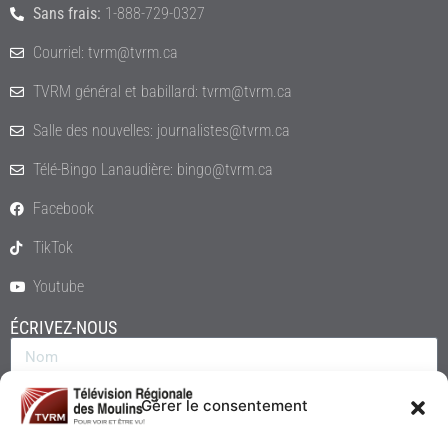
Sans frais:
1-888-729-0327
Courriel: tvrm@tvrm.ca
TVRM général et babillard: tvrm@tvrm.ca
Salle des nouvelles: journalistes@tvrm.ca
Télé-Bingo Lanaudière: bingo@tvrm.ca
Facebook
TikTok
Youtube
ÉCRIVEZ-NOUS
Gérer le consentement