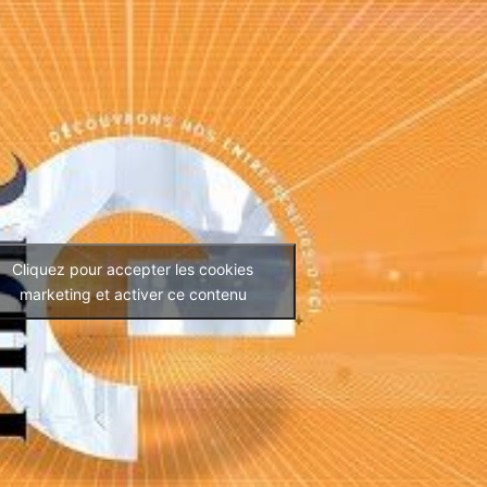
Cliquez pour accepter les cookies
marketing et activer ce contenu