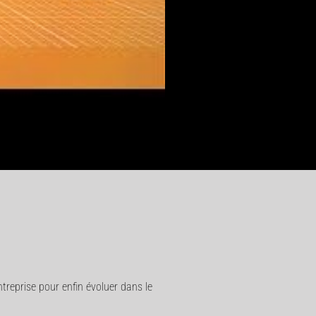
entreprise pour enfin évoluer dans le