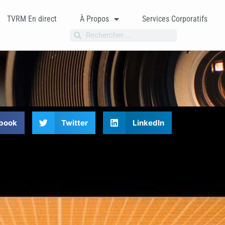
TVRM En direct
À Propos
Services Corporatifs
book
Twitter
LinkedIn