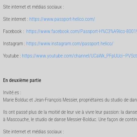
Site internet et médias sociaux :
Site internet :
https://www.passport-helico.com/
Facebook :
https://www.facebook.com/Passport-H%C3%A9lico-8001
Instagram :
https://www.instagram.com/passport.helico/
Youtube :
https://www.youtube.com/channel/UCaWk_PFpUUci–PVSc
En deuxième partie
Invité.es :
Marie Bolduc et Jean-François Messier, propriétaires du studio de da
Ils ont passé plus de la moitié de leur vie à vivre leur passion: la da
à Mascouche, le studio de danse Messier-Bolduc. Une façon de continu
Site internet et médias sociaux :