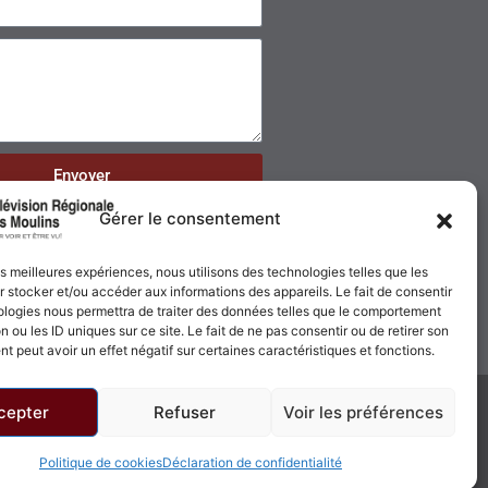
Envoyer
Gérer le consentement
les meilleures expériences, nous utilisons des technologies telles que les
 stocker et/ou accéder aux informations des appareils. Le fait de consentir
ologies nous permettra de traiter des données telles que le comportement
n ou les ID uniques sur ce site. Le fait de ne pas consentir ou de retirer son
 peut avoir un effet négatif sur certaines caractéristiques et fonctions.
cepter
Refuser
Voir les préférences
Politique de confidentialité
Politique de cookies
Politique de cookies
Déclaration de confidentialité