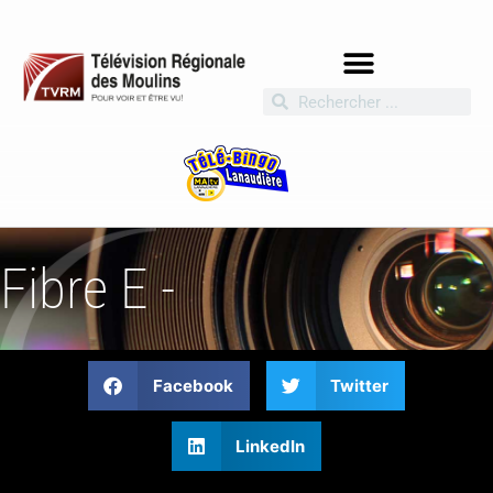
Fibre E -
Facebook
Twitter
LinkedIn