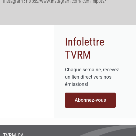
Instagram : https://www.instagram.com/lesmimipots/
Infolettre
TVRM
Chaque semaine, recevez
un lien direct vers nos
émissions!
Abonnez-vous
TVRM.CA