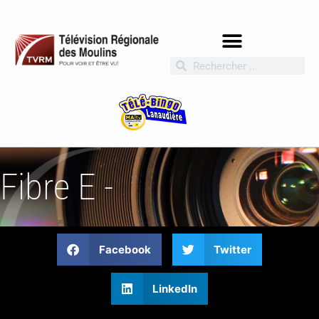
Fibre E -
Facebook
Twitter
LinkedIn