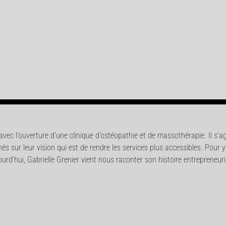
ec l’ouverture d’une clinique d’ostéopathie et de massothérapie. Il s’agi
és sur leur vision qui est de rendre les services plus accessibles. Pour y 
urd’hui, Gabrielle Grenier vient nous raconter son histoire entrepreneuri