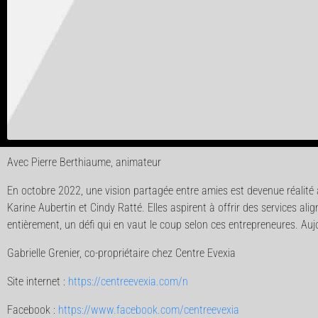
Avec Pierre Berthiaume, animateur
En octobre 2022, une vision partagée entre amies est devenue réalité av
Karine Aubertin et Cindy Ratté. Elles aspirent à offrir des services align
entièrement, un défi qui en vaut le coup selon ces entrepreneures. Aujo
Gabrielle Grenier, co-propriétaire chez Centre Evexia
Site internet :
https://centreevexia.com/n
Facebook :
https://www.facebook.com/centreevexia