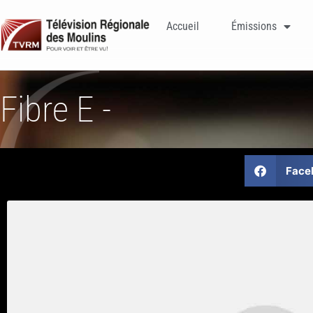
Accueil
Émissions
Fibre E -
Face