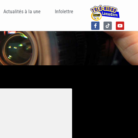
Actualités à la une
Infolettre