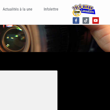
Actualités à la une
Infolettre