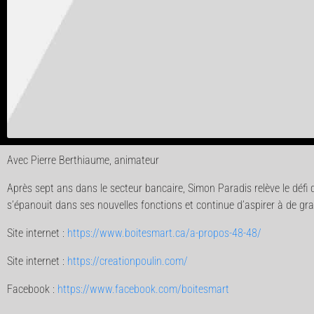
Avec Pierre Berthiaume, animateur
Après sept ans dans le secteur bancaire, Simon Paradis relève le défi 
s’épanouit dans ses nouvelles fonctions et continue d’aspirer à de gra
Site internet :
https://www.boitesmart.ca/a-propos-48-48/
Site internet :
https://creationpoulin.com/
Facebook :
https://www.facebook.com/boitesmart