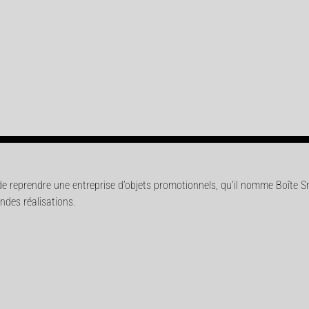
de reprendre une entreprise d’objets promotionnels, qu’il nomme Boîte S
ndes réalisations.