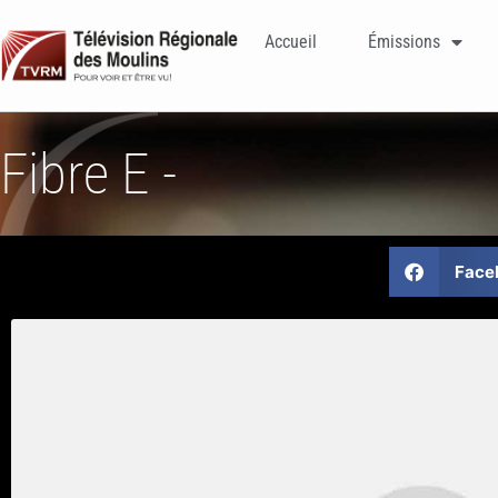
Accueil
Émissions
Fibre E -
Face