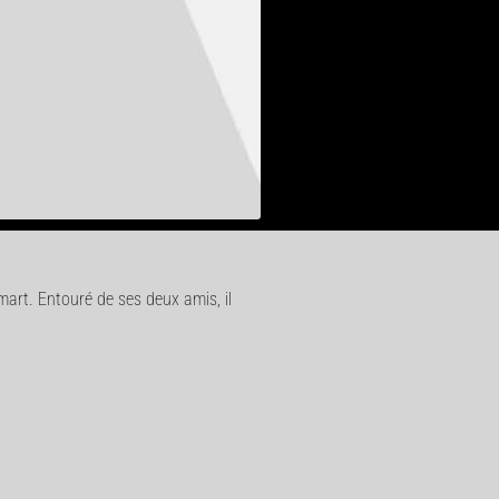
mart. Entouré de ses deux amis, il