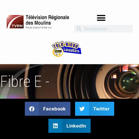
Fibre E -
Facebook
Twitter
LinkedIn