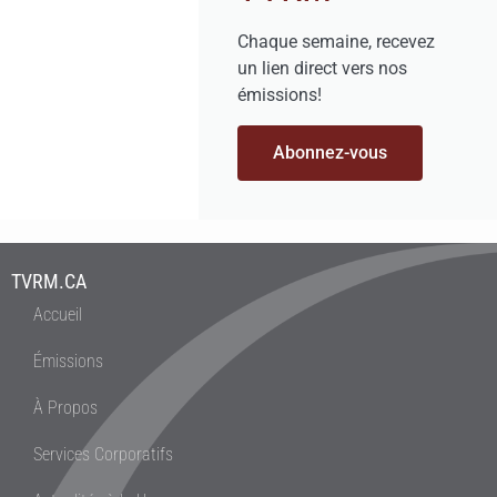
Chaque semaine, recevez
un lien direct vers nos
émissions!
Abonnez-vous
TVRM.CA
Accueil
Émissions
À Propos
Services Corporatifs