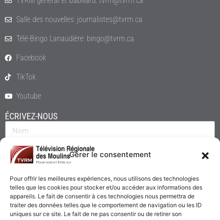
TVRM général et babillard: tvrm@tvrm.ca
Salle des nouvelles: journalistes@tvrm.ca
Télé-Bingo Lanaudière: bingo@tvrm.ca
Facebook
TikTok
Youtube
ÉCRIVEZ-NOUS
Gérer le consentement
Pour offrir les meilleures expériences, nous utilisons des technologies
telles que les cookies pour stocker et/ou accéder aux informations des
appareils. Le fait de consentir à ces technologies nous permettra de
traiter des données telles que le comportement de navigation ou les ID
uniques sur ce site. Le fait de ne pas consentir ou de retirer son