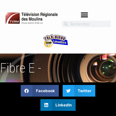
Fibre E -
Facebook
Twitter
LinkedIn