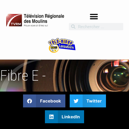
Fibre E -
Facebook
Twitter
LinkedIn