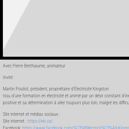
Avec Pierre Berthiaume, animateur
Invité :
Martin Pouliot, président, propriétaire d’Électricité Kingston
Issu d’une formation en électricité et animé par un désir constant d’i
positive et sa détermination à aller toujours plus loin, malgré les diffi
Site internet et médias sociaux :
Site internet :
https://eki.ca/
Facebook:
https://www.facebook.com/%C3%89lectricit%C3%A9-King