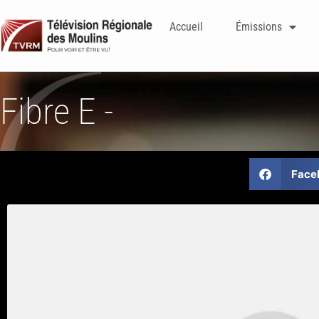
Accueil
Émissions
Fibre E -
Face