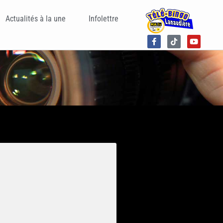
Actualités à la une
Infolettre