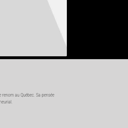
e de renom au Québec. Sa pensée
neurial.