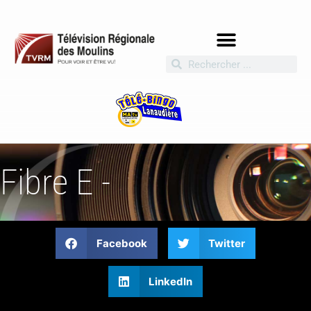
Fibre E -
Facebook
Twitter
LinkedIn