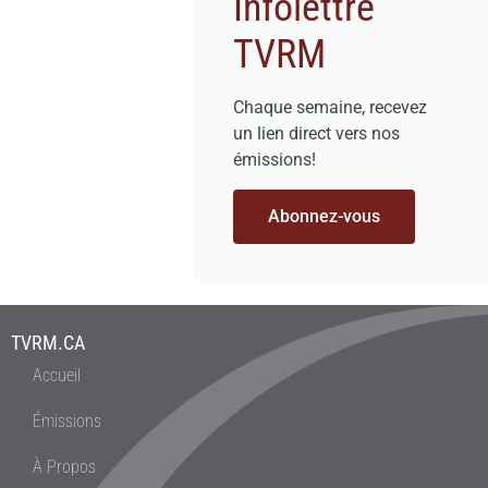
Infolettre
TVRM
Chaque semaine, recevez
un lien direct vers nos
émissions!
Abonnez-vous
TVRM.CA
Accueil
Émissions
À Propos