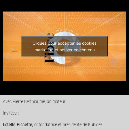
Cliquez pour accepter les cookies
marketing et activer ce contenu
Avec Pierre Berthiaume, animateur
Invitées :
Estelle Pichette,
cofondatrice et présidente de Kubidez