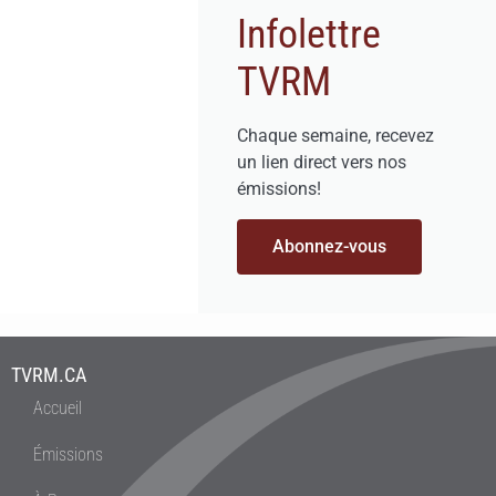
Infolettre
TVRM
Chaque semaine, recevez
un lien direct vers nos
émissions!
Abonnez-vous
TVRM.CA
Accueil
Émissions