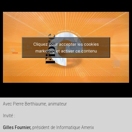
Cliquez pour accepter les cookies
marketing et activer ce contenu
Avec Pierre Berthiaume, animateur
Invité :
Gilles Fournier,
président de Informatique Amerix