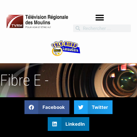
Fibre E -
Facebook
Twitter
LinkedIn