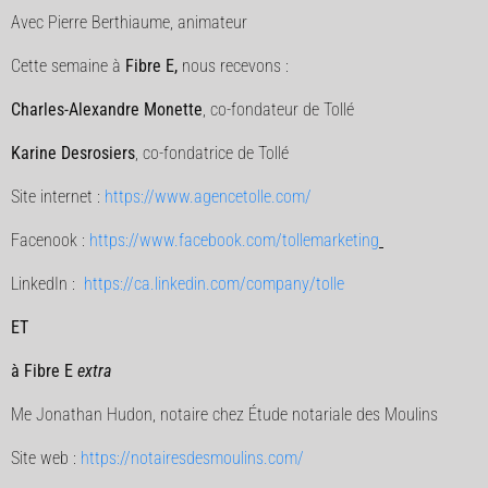
Avec Pierre Berthiaume, animateur
Cette semaine à
Fibre E,
nous recevons :
Charles-Alexandre Monette
, co-fondateur de Tollé
Karine Desrosiers
, co-fondatrice de Tollé
Site internet :
https://www.agencetolle.com/
Facenook :
https://www.facebook.com/tollemarketing
LinkedIn :
https://ca.linkedin.com/company/tolle
ET
à Fibre E
extra
Me Jonathan Hudon, notaire chez Étude notariale des Moulins
Site web :
https://notairesdesmoulins.com/