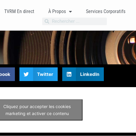
TVRM En direct
À Propos
Services Corporatifs
book
Twitter
LinkedIn
Cliquez pour accepter les cookies
marketing et activer ce contenu