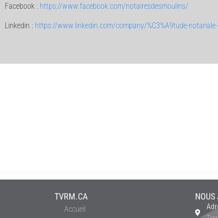
Facebook :
https://www.facebook.com/notairesdesmoulins/
Linkedin :
https://www.linkedin.com/company/%C3%A9tude-notariale-
TVRM.CA
NOUS 
Adr
Accueil