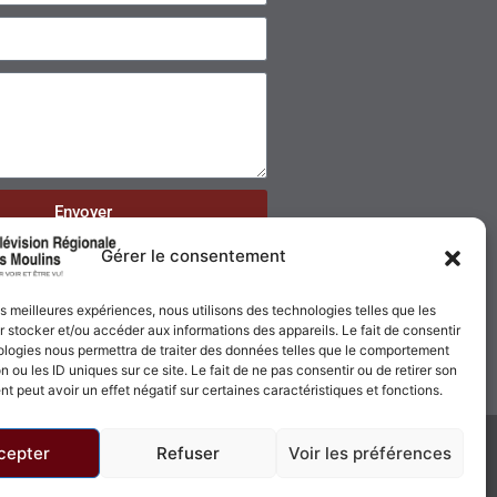
Envoyer
Gérer le consentement
les meilleures expériences, nous utilisons des technologies telles que les
 stocker et/ou accéder aux informations des appareils. Le fait de consentir
ologies nous permettra de traiter des données telles que le comportement
n ou les ID uniques sur ce site. Le fait de ne pas consentir ou de retirer son
 peut avoir un effet négatif sur certaines caractéristiques et fonctions.
cepter
Refuser
Voir les préférences
Politique de confidentialité
Politique de cookies