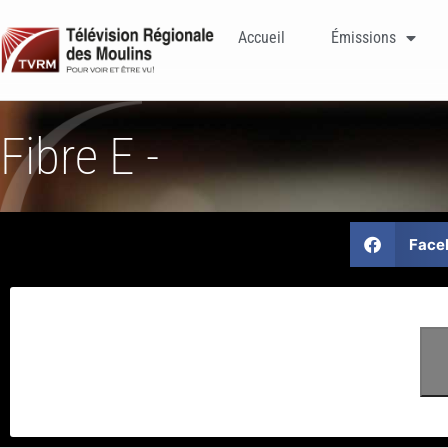
Accueil
Émissions
Fibre E -
Face