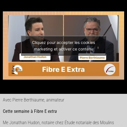
Cliquez pour accepter les cookies
marketing et activer ce contenu
Avec Pierre Berthiaume, animateur
Cette semaine à Fibre E
extra
Me Jonathan Hudon, notaire chez Étude notariale des Moulins