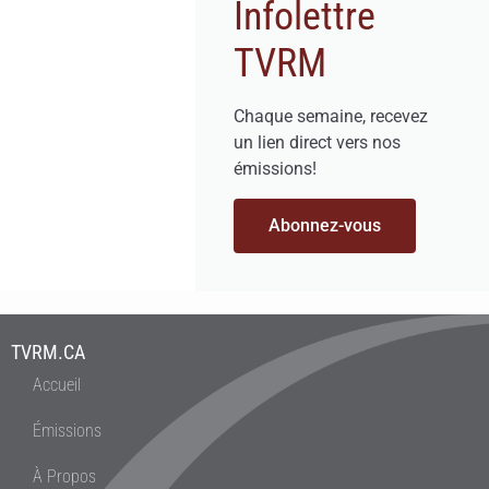
Infolettre
TVRM
Chaque semaine, recevez
un lien direct vers nos
émissions!
Abonnez-vous
TVRM.CA
Accueil
Émissions
À Propos