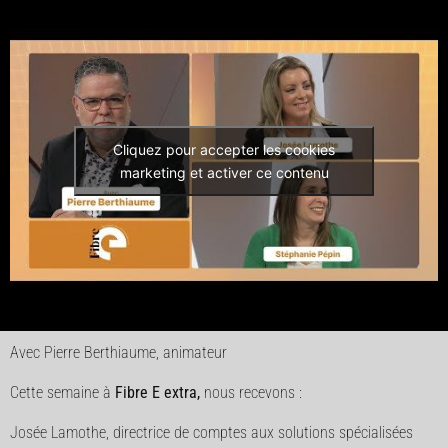
Cliquez pour accepter les cookies
marketing et activer ce contenu
Avec Pierre Berthiaume, animateur
Cette semaine à
Fibre E extra,
nous recevons :
Josée Lamothe, directrice de comptes aux solutions spécialisées