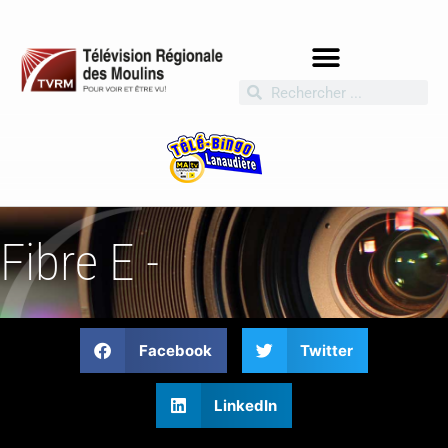
Fibre E -
Facebook
Twitter
LinkedIn