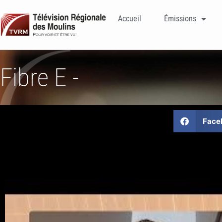
Accueil
Émissions
Fibre E -
Face