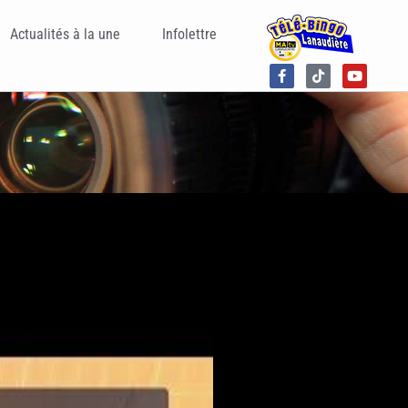
Actualités à la une
Infolettre