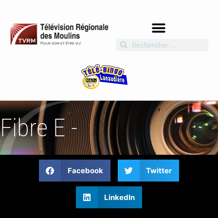
Fibre E -
Facebook
Twitter
LinkedIn