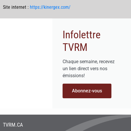
Site internet :
https://kinergex.com/
Infolettre
TVRM
Chaque semaine, recevez
un lien direct vers nos
émissions!
Abonnez-vous
TVRM.CA