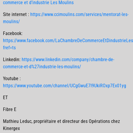
commerce et d’industrie Les Moulins
Site internet :
https://www.ccimoulins.com/services/mentorat-les-
moulins/
Facebook:
https://www.facebook.com/LaChambreDeCommerceEtDindustrieLes
fref=ts
Linkedin:
https://www.linkedin.com/company/chambre-de-
commerce-et-d%27industrie-les-moulins/
Youtube :
https://www.youtube.com/channel/UCgGwuE7I9UkiROxp7Ex01yg
ET
Fibre E
Mathieu Leduc,
propriétaire et directeur des Opérations chez
Kinergex