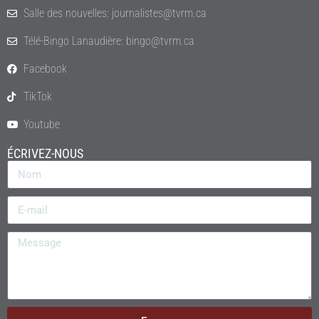
Salle des nouvelles: journalistes@tvrm.ca
Télé-Bingo Lanaudière: bingo@tvrm.ca
Facebook
TikTok
Youtube
ÉCRIVEZ-NOUS