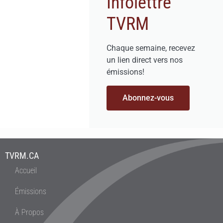
Infolettre
TVRM
Chaque semaine, recevez
un lien direct vers nos
émissions!
Abonnez-vous
TVRM.CA
Accueil
Émissions
À Propos