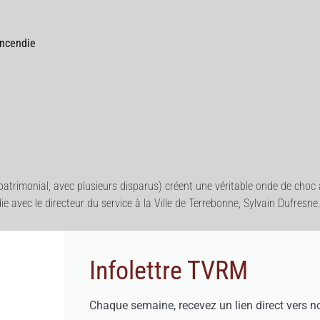
incendie
atrimonial, avec plusieurs disparus) créent une véritable onde de choc
avec le directeur du service à la Ville de Terrebonne, Sylvain Dufresne
Infolettre TVRM
Chaque semaine, recevez un lien direct vers n