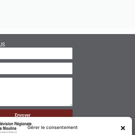
US
Envoyer
Gérer le consentement