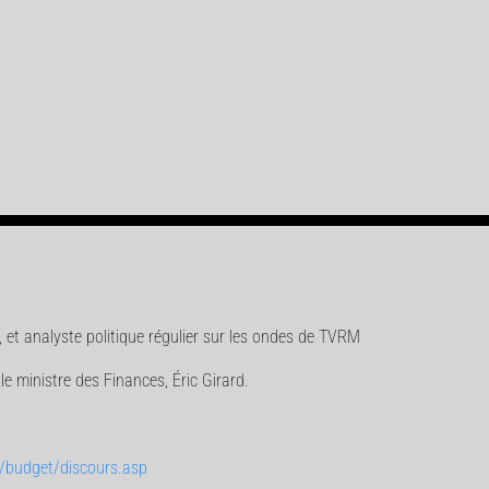
et analyste politique régulier sur les ondes de TVRM
 ministre des Finances, Éric Girard.
r/budget/discours.asp