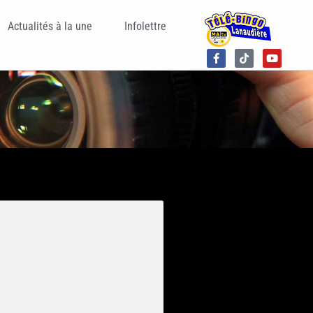
Actualités à la une
Infolettre