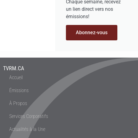
Chaque semaine, recevez
un lien direct vers nos
émissions!
Abonnez-vous
TVRM.CA
Accueil
Émissions
À Propos
Services Corporatifs
Actualités à la Une