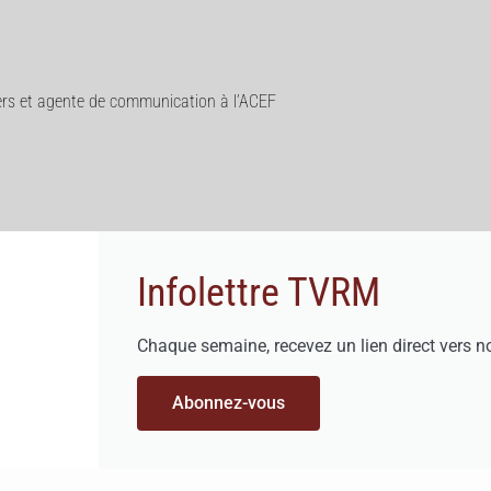
ers et agente de communication à l’ACEF
Infolettre TVRM
Chaque semaine, recevez un lien direct vers n
Abonnez-vous