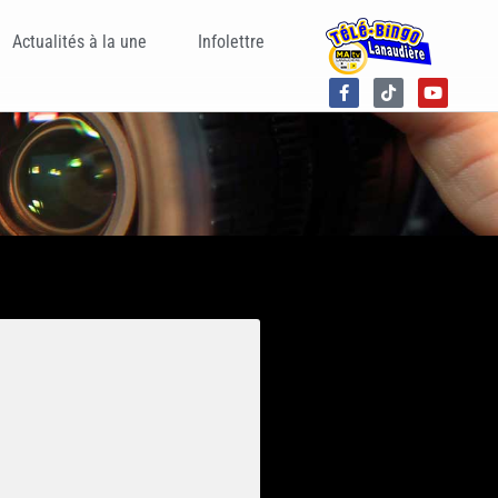
Actualités à la une
Infolettre