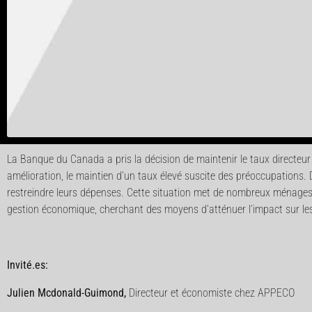
La Banque du Canada a pris la décision de maintenir le taux directeur
amélioration, le maintien d’un taux élevé suscite des préoccupations.
restreindre leurs dépenses. Cette situation met de nombreux ménages d
gestion économique, cherchant des moyens d’atténuer l’impact sur les f
Invité.es:
Julien Mcdonald-Guimond,
Directeur et économiste chez APPECO