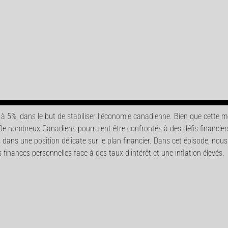
 à 5%, dans le but de stabiliser l’économie canadienne. Bien que cette m
 De nombreux Canadiens pourraient être confrontés à des défis financier
ans une position délicate sur le plan financier. Dans cet épisode, nous
inances personnelles face à des taux d’intérêt et une inflation élevés.