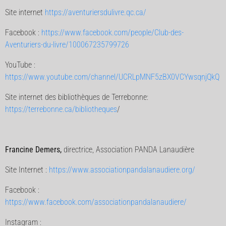
Site internet
https://aventuriersdulivre.qc.ca/
Facebook :
https://www.facebook.com/people/Club-des-
Aventuriers-du-livre/100067235799726
YouTube :
https://www.youtube.com/channel/UCRLpMNF5zBX0VCYwsqnjQkQ
Site internet des bibliothèques de Terrebonne:
https://terrebonne.ca/bibliotheques
/
Francine Demers,
directrice, Association PANDA Lanaudière
Site Internet :
https://www.associationpandalanaudiere.org/
Facebook :
https://www.facebook.com/associationpandalanaudiere/
Instagram :