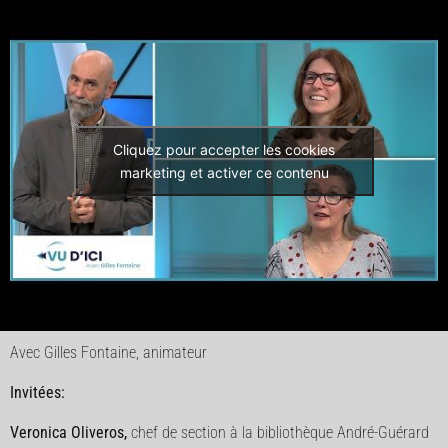
Cliquez pour accepter les cookies
marketing et activer ce contenu
Avec Gilles Fontaine, animateur
Invitées:
Veronica Oliveros,
chef de section à la bibliothèque André-Guérard