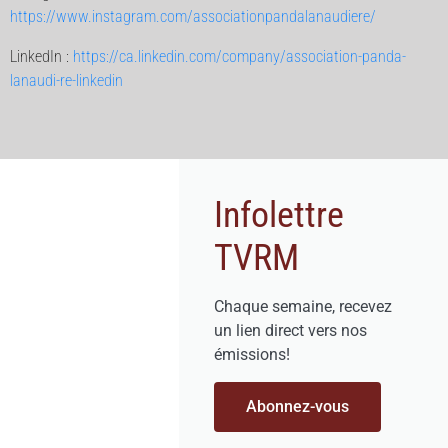
https://www.instagram.com/associationpandalanaudiere/
LinkedIn :
https://ca.linkedin.com/company/association-panda-
lanaudi-re-linkedin
Infolettre
TVRM
Chaque semaine, recevez
un lien direct vers nos
émissions!
Abonnez-vous