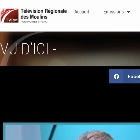
Accueil
Émissions
VU D’ICI -
Face